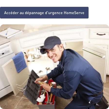
Accéder au dépannage d'urgence HomeServe