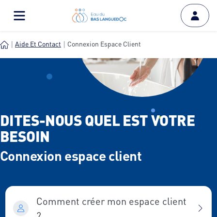
Aide Et Contact
Connexion Espace Client
DITES-NOUS QUEL EST VOTRE
BESOIN
Connexion espace client
Comment créer mon espace client
?