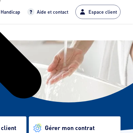
Handicap
Aide et contact
Espace client
client
Gérer mon contrat