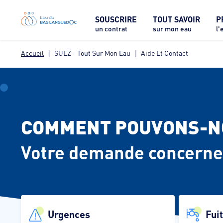
SOUSCRIRE
TOUT SAVOIR
P
un contrat
sur mon eau
l'
Accueil
SUEZ - Tout Sur Mon Eau
Aide Et Contact
COMMENT POUVONS-NO
Votre demande concerne
Urgences
Fui