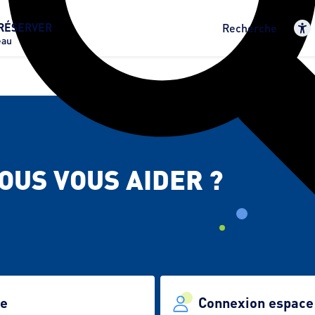
RÉSERVER
Recherche
eau
US VOUS AIDER ?
te
Connexion espace 