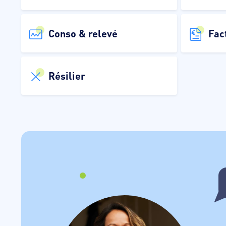
Conso & relevé
Fac
Résilier