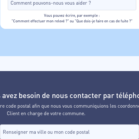
Vous pouvez écrire, par exemple :
"Comment effectuer mon relevé ?" ou "Que dois-je faire en cas de fuite ?"
 avez besoin de nous contacter par téléph
votre code postal afin que nous vous communiquions les coordonn
Client en charge de votre commune.
Recherche de commune, tapez dans le champ puis sélectionnez d