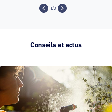
1
/
3
Conseils et actus