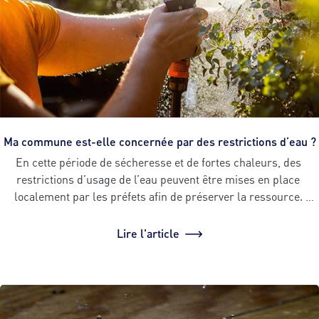
Ma commune est-elle concernée par des restrictions d’eau ?
En cette période de sécheresse et de fortes chaleurs, des 
restrictions d’usage de l’eau peuvent être mises en place 
localement par les préfets afin de préserver la ressource. 
Avant d’arroser votre jardin, de laver votre voiture consultez les 
restrictions d’eau applicables dans votre commune.
Lire l'article